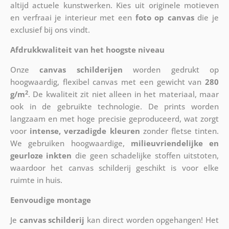
altijd actuele kunstwerken. Kies uit originele motieven
en verfraai je interieur met een
foto op canvas
die je
exclusief bij ons vindt.
Afdrukkwaliteit van het hoogste niveau
Onze
canvas schilderijen
worden gedrukt op
hoogwaardig, flexibel canvas met een gewicht van
280
2
g/m
. De kwaliteit zit niet alleen in het materiaal, maar
ook in de gebruikte technologie. De prints worden
langzaam en met hoge precisie geproduceerd, wat zorgt
voor
intense, verzadigde kleuren
zonder fletse tinten.
We gebruiken hoogwaardige,
milieuvriendelijke en
geurloze inkten
die geen schadelijke stoffen uitstoten,
waardoor het canvas schilderij geschikt is voor elke
ruimte in huis.
Eenvoudige montage
Je
canvas schilderij
kan direct worden opgehangen! Het