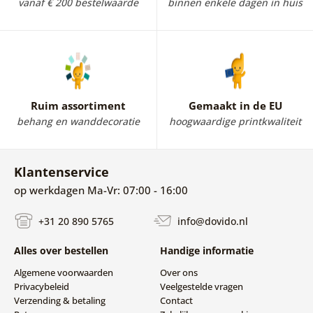
vanaf € 200 bestelwaarde
binnen enkele dagen in huis
Ruim assortiment
Gemaakt in de EU
behang en wanddecoratie
hoogwaardige printkwaliteit
Klantenservice
op werkdagen Ma-Vr: 07:00 - 16:00
+31 20 890 5765
info@dovido.nl
Alles over bestellen
Handige informatie
Algemene voorwaarden
Over ons
Privacybeleid
Veelgestelde vragen
Verzending & betaling
Contact