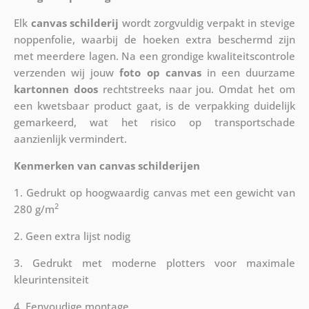
Elk
canvas schilderij
wordt zorgvuldig verpakt in stevige
noppenfolie, waarbij de hoeken extra beschermd zijn
met meerdere lagen. Na een grondige kwaliteitscontrole
verzenden wij jouw
foto op canvas
in een duurzame
kartonnen doos
rechtstreeks naar jou. Omdat het om
een kwetsbaar product gaat, is de verpakking duidelijk
gemarkeerd, wat het risico op transportschade
aanzienlijk vermindert.
Kenmerken van canvas schilderijen
1. Gedrukt op hoogwaardig canvas met een gewicht van
2
280 g/m
2. Geen extra lijst nodig
3. Gedrukt met moderne plotters voor maximale
kleurintensiteit
4. Eenvoudige montage