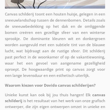
Canvas schilderij toont een houten huisje, gelegen in een
sneeuwlandschap tussen de dennenbomen. Details zoals
de sneeuwbedekking op het dak en de omliggende
bomen creëren een gezellige sfeer van een winterse
sprookje. De dominante kleuren wit en donkergroen
worden aangevuld met een subtiele tint van de blauwe
lucht, wat bijdraagt aan de rustige sfeer. Dit schilderij
past perfect in de woonkamer of op de vakantiewoning,
waar het een gevoel van aangename gezelligheid
oproept. De hoogwaardige print op canvas zorgt voor
een lange levensduur en een esthetisch uiterlijk.
Waarom kiezen voor Dovido canvas schilderijen?
Unieke kunst kan ook bij jou thuis hangen! Elk
canvas
schilderij
is het resultaat van het werk van onze grafisch
ontwerper, die zijn eigen ontwerpen omzet in unieke en