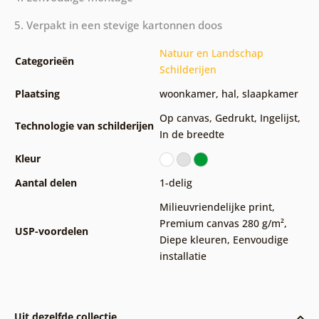
5. Verpakt in een stevige kartonnen doos
Natuur en Landschap
Categorieën
Schilderijen
Plaatsing
woonkamer
,
hal
,
slaapkamer
Op canvas
,
Gedrukt
,
Ingelijst
,
Technologie van schilderijen
In de breedte
Kleur
Aantal delen
1-delig
Milieuvriendelijke print
,
Premium canvas 280 g/m²
,
USP-voordelen
Diepe kleuren
,
Eenvoudige
installatie
Uit dezelfde collectie