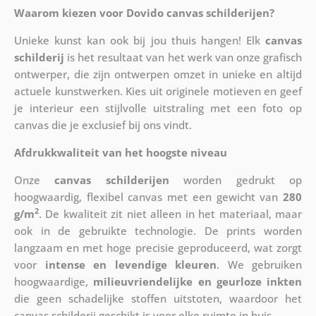
Waarom kiezen voor Dovido canvas schilderijen?
Unieke kunst kan ook bij jou thuis hangen! Elk
canvas
schilderij
is het resultaat van het werk van onze grafisch
ontwerper, die zijn ontwerpen omzet in unieke en altijd
actuele kunstwerken. Kies uit originele motieven en geef
je interieur een stijlvolle uitstraling met een foto op
canvas die je exclusief bij ons vindt.
Afdrukkwaliteit van het hoogste niveau
Onze
canvas schilderijen
worden gedrukt op
hoogwaardig, flexibel canvas met een gewicht van
280
2
g/m
. De kwaliteit zit niet alleen in het materiaal, maar
ook in de gebruikte technologie. De prints worden
langzaam en met hoge precisie geproduceerd, wat zorgt
voor
intense en levendige kleuren
. We gebruiken
hoogwaardige,
milieuvriendelijke en geurloze inkten
die geen schadelijke stoffen uitstoten, waardoor het
canvas schilderij geschikt is voor elke ruimte in huis.