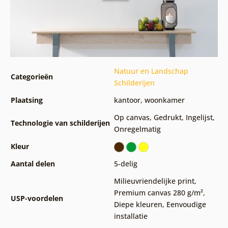
Natuur en Landschap
Categorieën
Schilderijen
Plaatsing
kantoor
,
woonkamer
Op canvas
,
Gedrukt
,
Ingelijst
,
Technologie van schilderijen
Onregelmatig
Kleur
Aantal delen
5-delig
Milieuvriendelijke print
,
Premium canvas 280 g/m²
,
USP-voordelen
Diepe kleuren
,
Eenvoudige
installatie