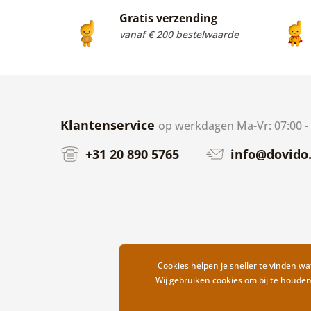
Gratis verzending
vanaf € 200 bestelwaarde
Klantenservice
op werkdagen Ma-Vr: 07:00 -
+31 20 890 5765
info@dovido.
Cookies helpen je sneller te vinden wat
Wij gebruiken cookies om bij te houde