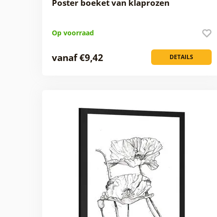
Poster boeket van klaprozen
Op voorraad
vanaf €9,42
DETAILS