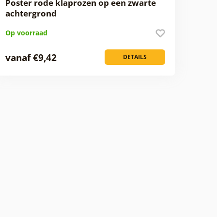
Poster rode klaprozen op een zwarte
achtergrond
Op voorraad
vanaf €9,42
DETAILS