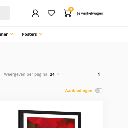
0
Je winkelwagen
mmer
Posters
1
Weergeven per pagina
24
Aanbiedingen