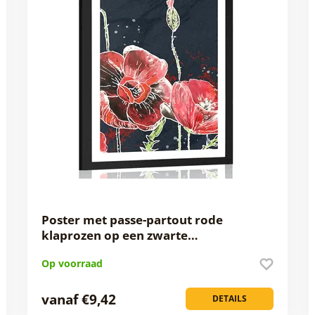
Poster met passe-partout rode
klaprozen op een zwarte…
Op voorraad
vanaf €9,42
DETAILS