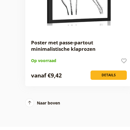
Poster met passe-partout
minimalistische klaprozen
Op voorraad
vanaf €9,42
DETAILS
Naar boven