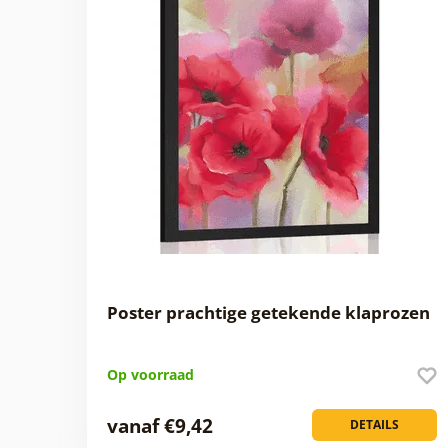
Poster prachtige getekende klaprozen
Op voorraad
vanaf €9,42
DETAILS