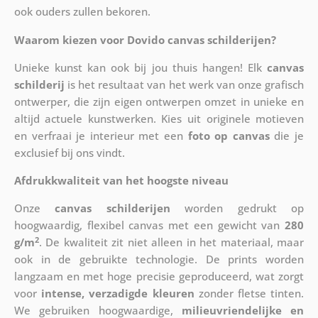
ook ouders zullen bekoren.
Waarom kiezen voor Dovido canvas schilderijen?
Unieke kunst kan ook bij jou thuis hangen! Elk
canvas
schilderij
is het resultaat van het werk van onze grafisch
ontwerper, die zijn eigen ontwerpen omzet in unieke en
altijd actuele kunstwerken. Kies uit originele motieven
en verfraai je interieur met een
foto op canvas
die je
exclusief bij ons vindt.
Afdrukkwaliteit van het hoogste niveau
Onze
canvas schilderijen
worden gedrukt op
hoogwaardig, flexibel canvas met een gewicht van
280
2
g/m
. De kwaliteit zit niet alleen in het materiaal, maar
ook in de gebruikte technologie. De prints worden
langzaam en met hoge precisie geproduceerd, wat zorgt
voor
intense, verzadigde kleuren
zonder fletse tinten.
We gebruiken hoogwaardige,
milieuvriendelijke en