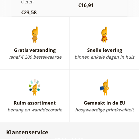
dieren
r
€16,91
€23,58
€
Gratis verzending
Snelle levering
vanaf € 200 bestelwaarde
binnen enkele dagen in huis
Ruim assortiment
Gemaakt in de EU
behang en wanddecoratie
hoogwaardige printkwaliteit
Klantenservice