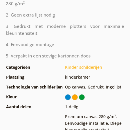
2
280 g/m
2. Geen extra lijst nodig
3. Gedrukt met moderne plotters voor maximale
kleurintensiteit
4. Eenvoudige montage
5. Verpakt in een stevige kartonnen doos
Categorieën
Kinder schilderijen
Plaatsing
kinderkamer
Technologie van schilderijen
Op canvas
,
Gedrukt
,
Ingelijst
Kleur
Aantal delen
1-delig
Premium canvas 280 g/m²
,
Eenvoudige installatie
,
Diepe
kleuren die creativiteit