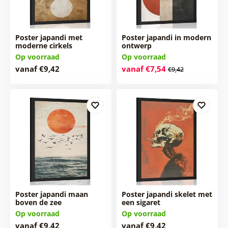
Poster japandi met
Poster japandi in modern
moderne cirkels
ontwerp
Op voorraad
Op voorraad
vanaf €9,42
vanaf €7,54
€9,42
Poster japandi maan
Poster japandi skelet met
boven de zee
een sigaret
Op voorraad
Op voorraad
vanaf €9,42
vanaf €9,42