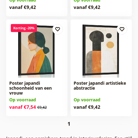
vanaf €9,42
vanaf €9,42
Korting -20%
Poster japandi
Poster japandi artistieke
schoonheid van een
abstractie
vrouw
Op voorraad
Op voorraad
vanaf €7,54
vanaf €9,42
€9,42
1