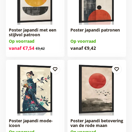
Poster japandi met een
Poster japandi patronen
stijlvol patroon
Op voorraad
Op voorraad
vanaf €7,54
vanaf €9,42
€9,42
Poster japandi mode-
Poster japandi betovering
icoon
van de rode maan
Op voorraad
Op voorraad