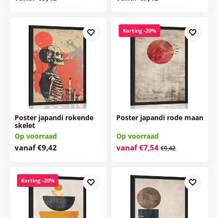
Korting -20%
Poster japandi rokende
Poster japandi rode maan
skelet
Op voorraad
Op voorraad
vanaf €9,42
vanaf €7,54
€9,42
Korting -20%