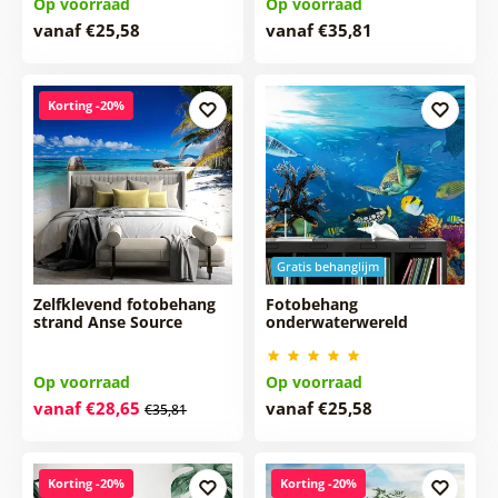
Op voorraad
Op voorraad
vanaf €25,58
vanaf €35,81
Korting -20%
Gratis behanglijm
Zelfklevend fotobehang
Fotobehang
strand Anse Source
onderwaterwereld
Op voorraad
Op voorraad
vanaf €28,65
vanaf €25,58
€35,81
Korting -20%
Korting -20%