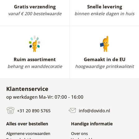
huis karakter en een unieke stijl.
Gratis verzending
Snelle levering
vanaf € 200 bestelwaarde
binnen enkele dagen in huis
Ruim assortiment
Gemaakt in de EU
behang en wanddecoratie
hoogwaardige printkwaliteit
Klantenservice
op werkdagen Ma-Vr: 07:00 - 16:00
+31 20 890 5765
info@dovido.nl
Alles over bestellen
Handige informatie
Algemene voorwaarden
Over ons