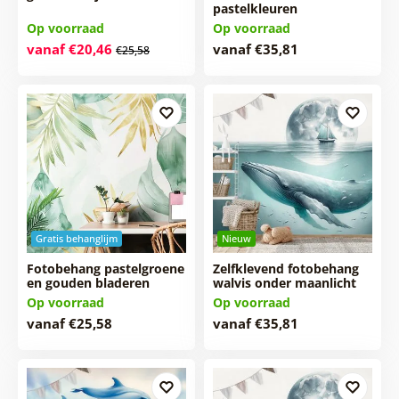
pastelkleuren
Op voorraad
Op voorraad
vanaf €20,46
vanaf €35,81
€25,58
Gratis behanglijm
Nieuw
Fotobehang pastelgroene
Zelfklevend fotobehang
en gouden bladeren
walvis onder maanlicht
Op voorraad
Op voorraad
vanaf €25,58
vanaf €35,81