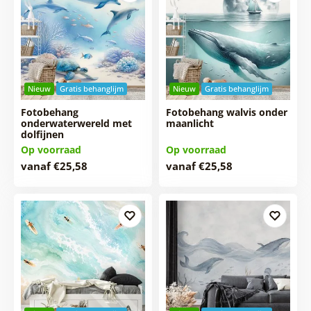
Nieuw
Gratis behanglijm
Nieuw
Gratis behanglijm
Fotobehang
Fotobehang walvis onder
onderwaterwereld met
maanlicht
dolfijnen
Op voorraad
Op voorraad
vanaf €25,58
vanaf €25,58