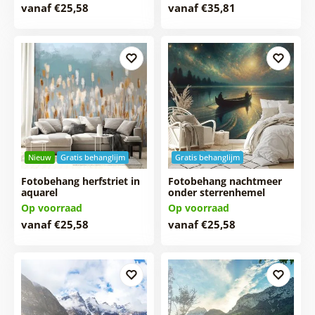
vanaf €25,58
vanaf €35,81
Nieuw
Gratis behanglijm
Gratis behanglijm
Fotobehang herfstriet in
Fotobehang nachtmeer
aquarel
onder sterrenhemel
Op voorraad
Op voorraad
vanaf €25,58
vanaf €25,58