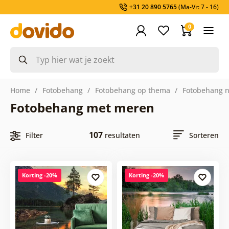
+31 20 890 5765
(Ma-Vr: 7 - 16)
0
Home
Fotobehang
Fotobehang op thema
Fotobehang n
Fotobehang met meren
107
Filter
resultaten
Sorteren
Korting -20%
Korting -20%