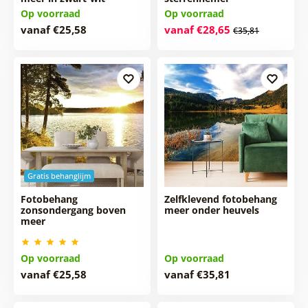
Op voorraad
Op voorraad
vanaf €25,58
vanaf €28,65
€35,81
Gratis behanglijm
Fotobehang
Zelfklevend fotobehang
zonsondergang boven
meer onder heuvels
meer
Op voorraad
Op voorraad
vanaf €25,58
vanaf €35,81