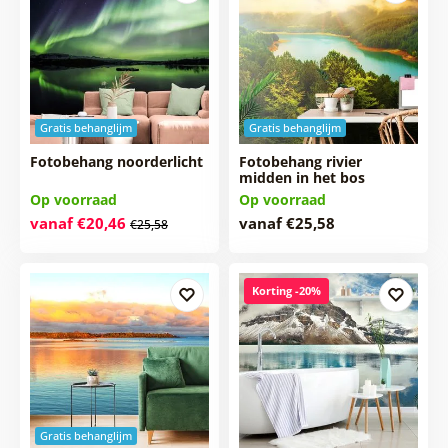
Gratis behanglijm
Gratis behanglijm
Fotobehang noorderlicht
Fotobehang rivier
midden in het bos
Op voorraad
Op voorraad
vanaf €20,46
vanaf €25,58
€25,58
Korting -20%
Gratis behanglijm