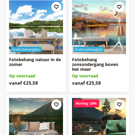
Gratis behanglijm
Gratis behanglijm
Fotobehang natuur in de
Fotobehang
zomer
zonsondergang boven
het meer
Op voorraad
Op voorraad
vanaf €25,58
vanaf €25,58
Korting -20%