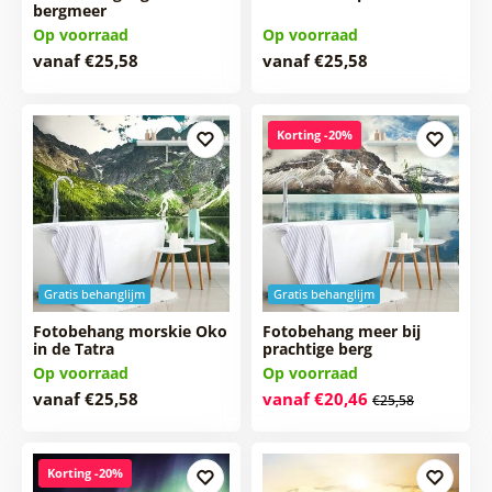
bergmeer
Op voorraad
Op voorraad
vanaf €25,58
vanaf €25,58
Korting -20%
Gratis behanglijm
Gratis behanglijm
Fotobehang morskie Oko
Fotobehang meer bij
in de Tatra
prachtige berg
Op voorraad
Op voorraad
vanaf €25,58
vanaf €20,46
€25,58
Korting -20%