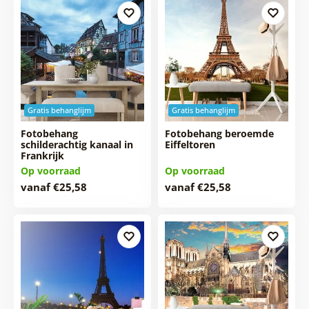
Gratis behanglijm
Gratis behanglijm
Fotobehang
Fotobehang beroemde
schilderachtig kanaal in
Eiffeltoren
Frankrijk
Op voorraad
Op voorraad
vanaf €25,58
vanaf €25,58