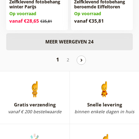
Zelfklevend fotobehang
Zelfklevend fotobehang
winter Parijs
beroemde Eiffeltoren
Op voorraad
Op voorraad
vanaf €28,65
vanaf €35,81
€35,81
MEER WEERGEVEN 24
1
2
Gratis verzending
Snelle levering
vanaf € 200 bestelwaarde
binnen enkele dagen in huis