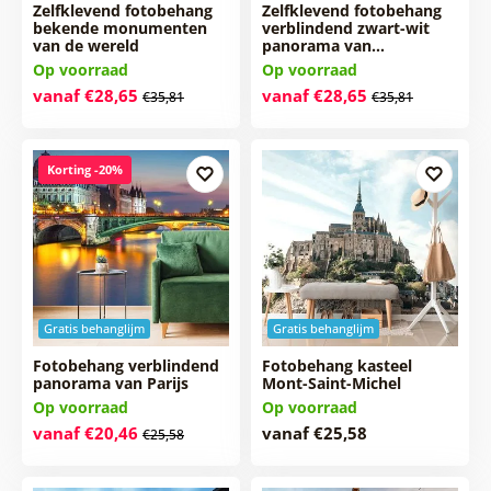
Zelfklevend fotobehang
Zelfklevend fotobehang
bekende monumenten
verblindend zwart-wit
van de wereld
panorama van…
Op voorraad
Op voorraad
vanaf €28,65
vanaf €28,65
€35,81
€35,81
Korting -20%
Gratis behanglijm
Gratis behanglijm
Fotobehang verblindend
Fotobehang kasteel
panorama van Parijs
Mont-Saint-Michel
Op voorraad
Op voorraad
vanaf €20,46
vanaf €25,58
€25,58