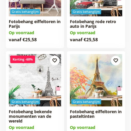
Gratis behanglijm
Gratis behanglijm
Fotobehang eiffeltoren in
Fotobehang rode retro
Parijs
auto in Parijs
Op voorraad
Op voorraad
vanaf €25,58
vanaf €25,58
Korting -60%
Gratis behanglijm
Gratis behanglijm
Fotobehang bekende
Fotobehang eiffeltoren in
monumenten van de
pasteltinten
wereld
Op voorraad
Op voorraad