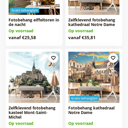
Gratis behanglijm
Fotobehang eiffeltoren in
Zelfklevend fotobehang
de nacht
kathedraal Notre Dame
Op voorraad
Op voorraad
vanaf €25,58
vanaf €35,81
Gratis behanglijm
Zelfklevend fotobehang
Fotobehang kathedraal
kasteel Mont-Saint-
Notre Dame
Michel
Op voorraad
Op voorraad