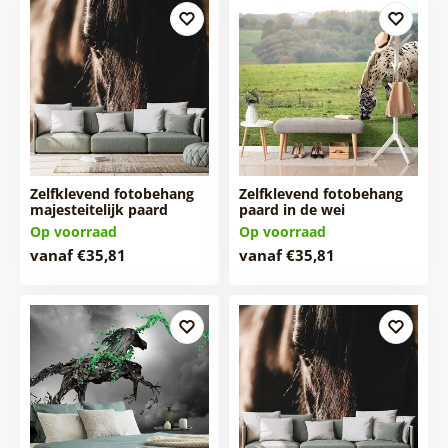
Zelfklevend fotobehang
Zelfklevend fotobehang
majesteitelijk paard
paard in de wei
Op voorraad
Op voorraad
vanaf €35,81
vanaf €35,81