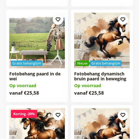
Gratis behanglijm
Nieuw
Gratis behanglijm
Fotobehang paard in de
Fotobehang dynamisch
wei
bruin paard in beweging
Op voorraad
Op voorraad
vanaf €25,58
vanaf €25,58
Korting -20%