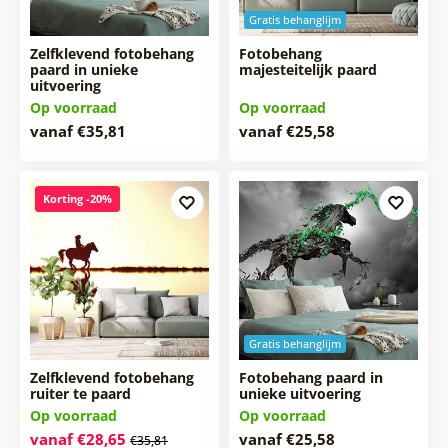
Gratis behanglijm
Zelfklevend fotobehang
Fotobehang
paard in unieke
majesteitelijk paard
uitvoering
Op voorraad
Op voorraad
vanaf €35,81
vanaf €25,58
Korting -20%
Gratis behanglijm
Zelfklevend fotobehang
Fotobehang paard in
ruiter te paard
unieke uitvoering
Op voorraad
Op voorraad
vanaf €28,65
vanaf €25,58
€35,81