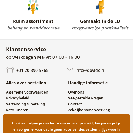
Ruim assortiment
Gemaakt in de EU
behang en wanddecoratie
hoogwaardige printkwaliteit
Klantenservice
op werkdagen Ma-Vr: 07:00 - 16:00
+31 20 890 5765
info@dovido.nl
Alles over bestellen
Handige informatie
Algemene voorwaarden
Over ons
Privacybeleid
Veelgestelde vragen
Verzending & betaling
Contact
Retourneren
Zakelijke samenwerking
Cookies helpen je sneller te vinden wat je zoekt, besparen je tijd
en zorgen ervoor dat je geen advertenties te zien krijgt waarin