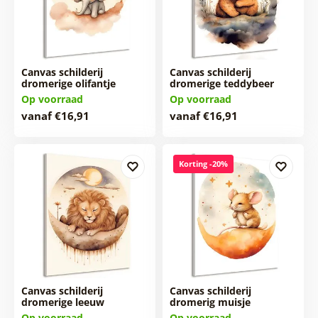
Canvas schilderij
Canvas schilderij
dromerige olifantje
dromerige teddybeer
Op voorraad
Op voorraad
vanaf €16,91
vanaf €16,91
Korting -20%
Canvas schilderij
Canvas schilderij
dromerige leeuw
dromerig muisje
Op voorraad
Op voorraad