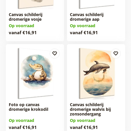
Canvas schilderij
Canvas schilderij
dromerige vosje
dromerige aap
Op voorraad
Op voorraad
vanaf €16,91
vanaf €16,91
Foto op canvas
Canvas schilderij
dromerige krokodil
dromerige walvis bij
zonsondergang
Op voorraad
Op voorraad
vanaf €16,91
vanaf €16,91