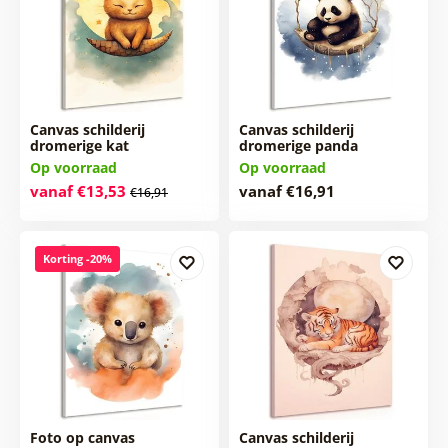
Canvas schilderij
Canvas schilderij
dromerige kat
dromerige panda
Op voorraad
Op voorraad
vanaf €13,53
vanaf €16,91
€16,91
Korting -20%
Foto op canvas
Canvas schilderij