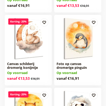
vanaf €16,91
vanaf €13,53
€16,91
Korting -20%
Canvas schilderij
Foto op canvas
dromerig konijntje
dromerige pinguïn
Op voorraad
Op voorraad
vanaf €13,53
vanaf €16,91
€16,91
Korting -20%