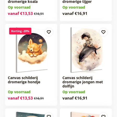
dromerige koala
dromerige tijger
Op voorraad
Op voorraad
vanaf €13,53
vanaf €16,91
€16,91
Korting -20%
Canvas schilderij
Canvas schilderij
dromerige hondje
dromerige jongen met
dolfijn
Op voorraad
Op voorraad
vanaf €13,53
vanaf €16,91
€16,91