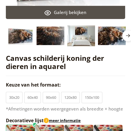
Galerij bekijken
Canvas schilderij koning der
dieren in aquarel
Keuze van het formaat:
30x20
60x40
90x60
120x80
150x100
*Afmetingen worden weergegeven als breedte × hoogte
Decoratieve lijst
meer informatie
i