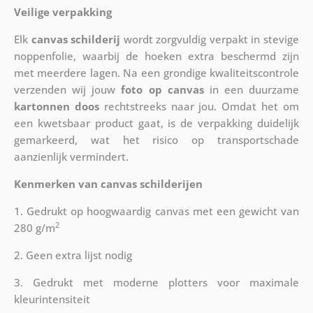
Veilige verpakking
Elk
canvas schilderij
wordt zorgvuldig verpakt in stevige
noppenfolie, waarbij de hoeken extra beschermd zijn
met meerdere lagen. Na een grondige kwaliteitscontrole
verzenden wij jouw
foto op canvas
in een duurzame
kartonnen doos
rechtstreeks naar jou. Omdat het om
een kwetsbaar product gaat, is de verpakking duidelijk
gemarkeerd, wat het risico op transportschade
aanzienlijk vermindert.
Kenmerken van canvas schilderijen
1. Gedrukt op hoogwaardig canvas met een gewicht van
2
280 g/m
2. Geen extra lijst nodig
3. Gedrukt met moderne plotters voor maximale
kleurintensiteit