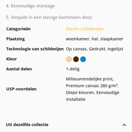
4. Eenvoudige montage
5. Verpakt in een stevige kartonnen doos
Categorieën
Dieren schilderijen
Plaatsing
woonkamer
,
hal
,
slaapkamer
Technologie van schilderijen
Op canvas
,
Gedrukt
,
Ingelijst
Kleur
Aantal delen
1-delig
Milieuvriendelijke print
,
Premium canvas 280 g/m²
,
USP-voordelen
Diepe kleuren
,
Eenvoudige
installatie
Uit dezelfde collectie