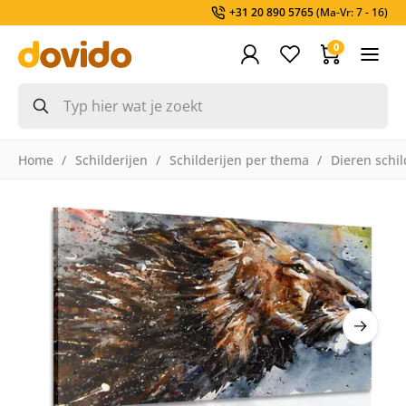
+31 20 890 5765
(Ma-Vr: 7 - 16)
0
Home
Schilderijen
Schilderijen per thema
Dieren schil