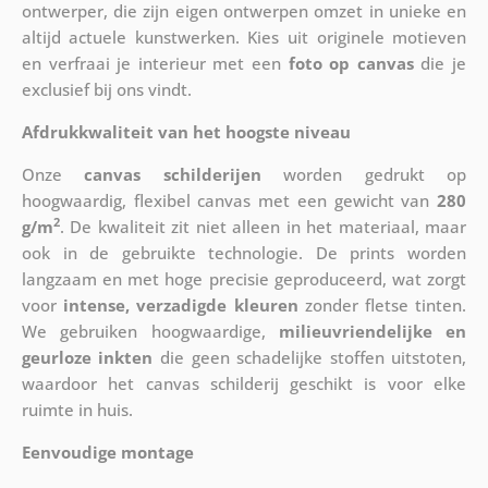
ontwerper, die zijn eigen ontwerpen omzet in unieke en
altijd actuele kunstwerken. Kies uit originele motieven
en verfraai je interieur met een
foto op canvas
die je
exclusief bij ons vindt.
Afdrukkwaliteit van het hoogste niveau
Onze
canvas schilderijen
worden gedrukt op
hoogwaardig, flexibel canvas met een gewicht van
280
2
g/m
. De kwaliteit zit niet alleen in het materiaal, maar
ook in de gebruikte technologie. De prints worden
langzaam en met hoge precisie geproduceerd, wat zorgt
voor
intense, verzadigde kleuren
zonder fletse tinten.
We gebruiken hoogwaardige,
milieuvriendelijke en
geurloze inkten
die geen schadelijke stoffen uitstoten,
waardoor het canvas schilderij geschikt is voor elke
ruimte in huis.
Eenvoudige montage