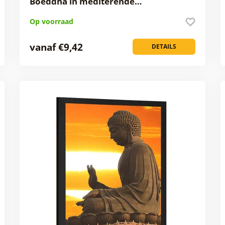
Boeddha in mediterende…
Op voorraad
vanaf €9,42
DETAILS