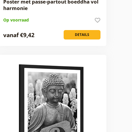
Poster met passe-partout boeddha vol
harmonie
Op voorraad
vanaf €9,42
DETAILS