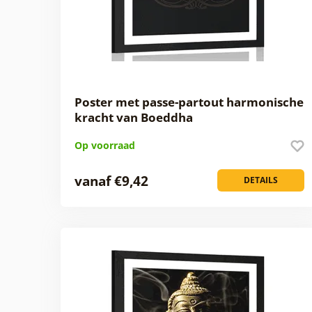
Poster met passe-partout harmonische
kracht van Boeddha
Op voorraad
vanaf €9,42
DETAILS