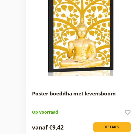
Poster boeddha met levensboom
Op voorraad
vanaf €9,42
DETAILS