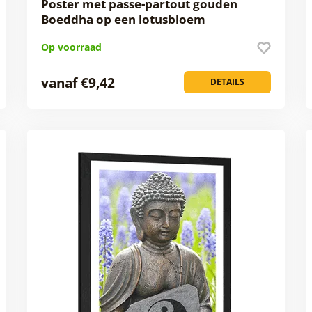
Poster met passe-partout gouden
Boeddha op een lotusbloem
Op voorraad
vanaf €9,42
DETAILS