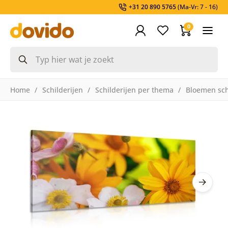
+31 20 890 5765
(Ma-Vr: 7 - 16)
0
Home
Schilderijen
Schilderijen per thema
Bloemen sch