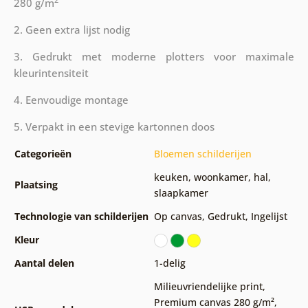
280 g/m
2. Geen extra lijst nodig
3. Gedrukt met moderne plotters voor maximale
kleurintensiteit
4. Eenvoudige montage
5. Verpakt in een stevige kartonnen doos
Categorieën
Bloemen schilderijen
keuken
,
woonkamer
,
hal
,
Plaatsing
slaapkamer
Technologie van schilderijen
Op canvas
,
Gedrukt
,
Ingelijst
Kleur
Aantal delen
1-delig
Milieuvriendelijke print
,
Premium canvas 280 g/m²
,