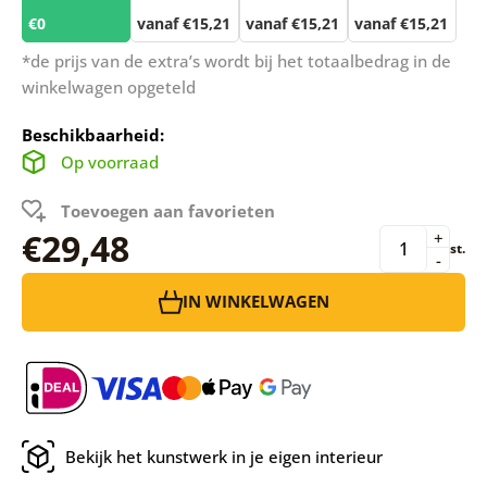
€0
vanaf €15,21
vanaf €15,21
vanaf €15,21
*de prijs van de extra’s wordt bij het totaalbedrag in de
winkelwagen opgeteld
Beschikbaarheid:
Op voorraad
Toevoegen aan favorieten
€29,48
+
st.
-
IN WINKELWAGEN
Bekijk het kunstwerk in je eigen interieur