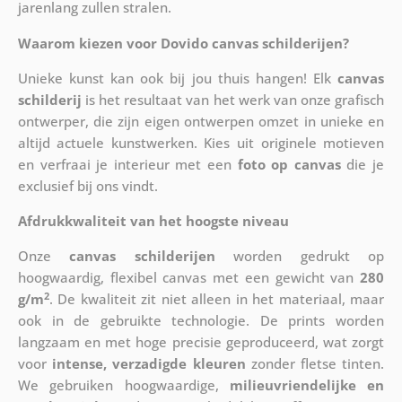
jarenlang zullen stralen.
Waarom kiezen voor Dovido canvas schilderijen?
Unieke kunst kan ook bij jou thuis hangen! Elk
canvas
schilderij
is het resultaat van het werk van onze grafisch
ontwerper, die zijn eigen ontwerpen omzet in unieke en
altijd actuele kunstwerken. Kies uit originele motieven
en verfraai je interieur met een
foto op canvas
die je
exclusief bij ons vindt.
Afdrukkwaliteit van het hoogste niveau
Onze
canvas schilderijen
worden gedrukt op
hoogwaardig, flexibel canvas met een gewicht van
280
2
g/m
. De kwaliteit zit niet alleen in het materiaal, maar
ook in de gebruikte technologie. De prints worden
langzaam en met hoge precisie geproduceerd, wat zorgt
voor
intense, verzadigde kleuren
zonder fletse tinten.
We gebruiken hoogwaardige,
milieuvriendelijke en