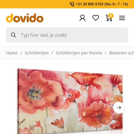
+31 20 890 5765
(Ma-Vr: 7 - 16)
0
Home
Schilderijen
Schilderijen per thema
Bloemen sch