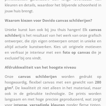
kleuren en details, waardoor het blijvende schoonheid in
jouw huis brengt.
Waarom kiezen voor Dovido canvas schilderijen?
Unieke kunst kan ook bij jou thuis hangen! Elk
canvas
schilderij
is het resultaat van het werk van onze grafisch
ontwerper, die zijn eigen ontwerpen omzet in unieke en
altijd actuele kunstwerken. Kies uit originele motieven
en verfraai je interieur met een
foto op canvas
die je
exclusief bij ons vindt.
Afdrukkwaliteit van het hoogste niveau
Onze
canvas schilderijen
worden gedrukt op
hoogwaardig, flexibel canvas met een gewicht van
280
2
g/m
. De kwaliteit zit niet alleen in het materiaal, maar
ook in de gebruikte technologie. De prints worden
langzaam en met hoge precisie geproduceerd, wat zorgt
voor
intense, verzadigde kleuren
zonder fletse tinten.