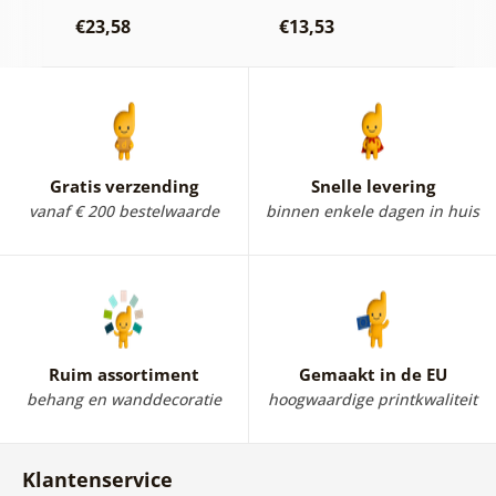
b
€23,58
€13,53
€
Gratis verzending
Snelle levering
vanaf € 200 bestelwaarde
binnen enkele dagen in huis
Ruim assortiment
Gemaakt in de EU
behang en wanddecoratie
hoogwaardige printkwaliteit
Klantenservice