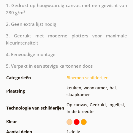
1. Gedrukt op hoogwaardig canvas met een gewicht van
2
280 g/m
2. Geen extra lijst nodig
3. Gedrukt met moderne plotters voor maximale
kleurintensiteit
4. Eenvoudige montage
5. Verpakt in een stevige kartonnen doos
Categorieën
Bloemen schilderijen
keuken
,
woonkamer
,
hal
,
Plaatsing
slaapkamer
Op canvas
,
Gedrukt
,
Ingelijst
,
Technologie van schilderijen
In de breedte
Kleur
Aantal delen
1-delig