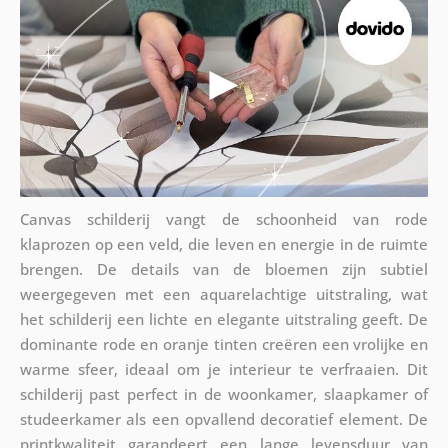
Canvas schilderij vangt de schoonheid van rode
klaprozen op een veld, die leven en energie in de ruimte
brengen. De details van de bloemen zijn subtiel
weergegeven met een aquarelachtige uitstraling, wat
het schilderij een lichte en elegante uitstraling geeft. De
dominante rode en oranje tinten creëren een vrolijke en
warme sfeer, ideaal om je interieur te verfraaien. Dit
schilderij past perfect in de woonkamer, slaapkamer of
studeerkamer als een opvallend decoratief element. De
printkwaliteit garandeert een lange levensduur van