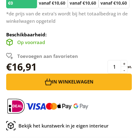
€0
vanaf €10,60
vanaf €10,60
vanaf €10,60
*de prijs van de extra’s wordt bij het totaalbedrag in de
winkelwagen opgeteld
Beschikbaarheid:
Op voorraad
Toevoegen aan favorieten
€16,91
+
st.
-
IN WINKELWAGEN
Bekijk het kunstwerk in je eigen interieur