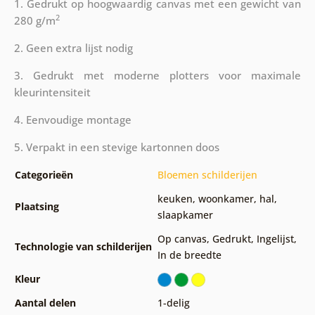
1. Gedrukt op hoogwaardig canvas met een gewicht van
2
280 g/m
2. Geen extra lijst nodig
3. Gedrukt met moderne plotters voor maximale
kleurintensiteit
4. Eenvoudige montage
5. Verpakt in een stevige kartonnen doos
Categorieën
Bloemen schilderijen
keuken
,
woonkamer
,
hal
,
Plaatsing
slaapkamer
Op canvas
,
Gedrukt
,
Ingelijst
,
Technologie van schilderijen
In de breedte
Kleur
Aantal delen
1-delig