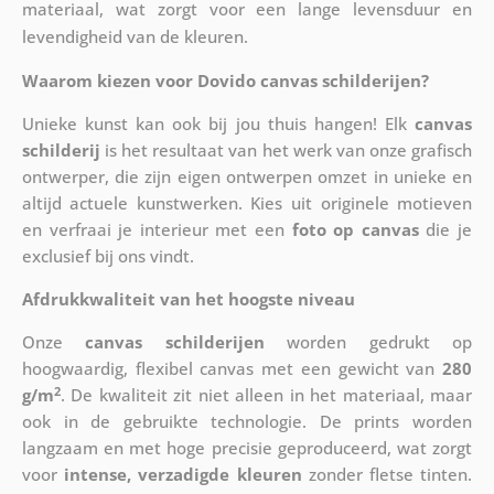
materiaal, wat zorgt voor een lange levensduur en
levendigheid van de kleuren.
Waarom kiezen voor Dovido canvas schilderijen?
Unieke kunst kan ook bij jou thuis hangen! Elk
canvas
schilderij
is het resultaat van het werk van onze grafisch
ontwerper, die zijn eigen ontwerpen omzet in unieke en
altijd actuele kunstwerken. Kies uit originele motieven
en verfraai je interieur met een
foto op canvas
die je
exclusief bij ons vindt.
Afdrukkwaliteit van het hoogste niveau
Onze
canvas schilderijen
worden gedrukt op
hoogwaardig, flexibel canvas met een gewicht van
280
2
g/m
. De kwaliteit zit niet alleen in het materiaal, maar
ook in de gebruikte technologie. De prints worden
langzaam en met hoge precisie geproduceerd, wat zorgt
voor
intense, verzadigde kleuren
zonder fletse tinten.