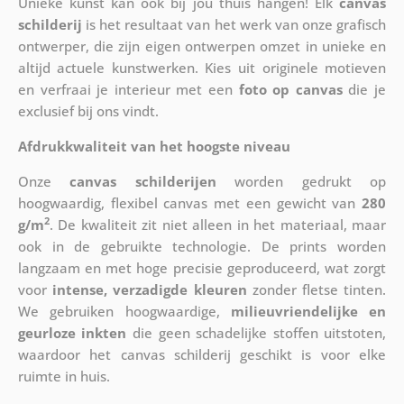
Unieke kunst kan ook bij jou thuis hangen! Elk
canvas
schilderij
is het resultaat van het werk van onze grafisch
ontwerper, die zijn eigen ontwerpen omzet in unieke en
altijd actuele kunstwerken. Kies uit originele motieven
en verfraai je interieur met een
foto op canvas
die je
exclusief bij ons vindt.
Afdrukkwaliteit van het hoogste niveau
Onze
canvas schilderijen
worden gedrukt op
hoogwaardig, flexibel canvas met een gewicht van
280
2
g/m
. De kwaliteit zit niet alleen in het materiaal, maar
ook in de gebruikte technologie. De prints worden
langzaam en met hoge precisie geproduceerd, wat zorgt
voor
intense, verzadigde kleuren
zonder fletse tinten.
We gebruiken hoogwaardige,
milieuvriendelijke en
geurloze inkten
die geen schadelijke stoffen uitstoten,
waardoor het canvas schilderij geschikt is voor elke
ruimte in huis.