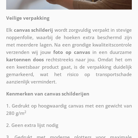
Veilige verpakking
Elk
canvas schilderij
wordt zorgvuldig verpakt in stevige
noppenfolie, waarbij de hoeken extra beschermd zijn
met meerdere lagen. Na een grondige kwaliteitscontrole
verzenden wij jouw
foto op canvas
in een duurzame
kartonnen doos
rechtstreeks naar jou. Omdat het om
een kwetsbaar product gaat, is de verpakking duidelijk
gemarkeerd, wat het risico op transportschade
aanzienlijk vermindert.
Kenmerken van canvas schilderijen
1. Gedrukt op hoogwaardig canvas met een gewicht van
2
280 g/m
2. Geen extra lijst nodig
3. Gedrukt met moderne plotters voor maximale