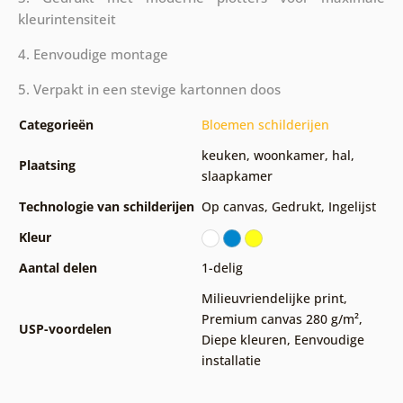
kleurintensiteit
4. Eenvoudige montage
5. Verpakt in een stevige kartonnen doos
Categorieën
Bloemen schilderijen
keuken
,
woonkamer
,
hal
,
Plaatsing
slaapkamer
Technologie van schilderijen
Op canvas
,
Gedrukt
,
Ingelijst
Kleur
Aantal delen
1-delig
Milieuvriendelijke print
,
Premium canvas 280 g/m²
,
USP-voordelen
Diepe kleuren
,
Eenvoudige
installatie