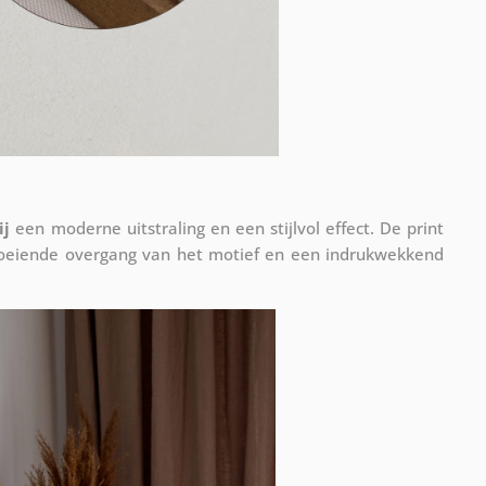
ij
een moderne uitstraling en een stijlvol effect. De print
vloeiende overgang van het motief en een indrukwekkend