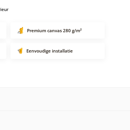
rieur
Premium canvas 280 g/m²
Eenvoudige installatie