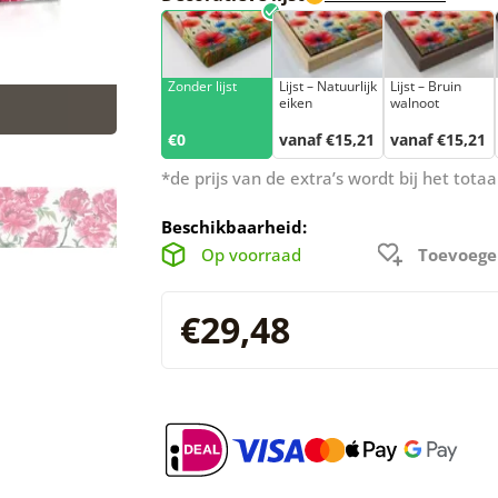
Zonder lijst
Lijst – Natuurlijk
Lijst – Bruin
eiken
walnoot
€0
vanaf €15,21
vanaf €15,21
*de prijs van de extra’s wordt bij het tot
Beschikbaarheid:
Op voorraad
Toevoege
€29,48