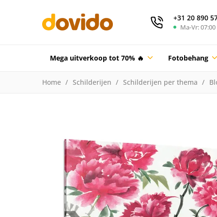
+31 20 890 5
Ma-Vr: 07:00 
Mega uitverkoop tot 70% 🔥
Fotobehang
Home
Schilderijen
Schilderijen per thema
Bl