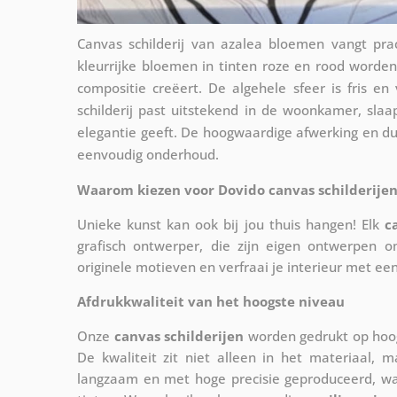
Canvas schilderij van azalea bloemen vangt pra
kleurrijke bloemen in tinten roze en rood word
compositie creëert. De algehele sfeer is fris en v
schilderij past uitstekend in de woonkamer, sla
elegantie geeft. De hoogwaardige afwerking en d
eenvoudig onderhoud.
Waarom kiezen voor Dovido canvas schilderijen
Unieke kunst kan ook bij jou thuis hangen! Elk
c
grafisch ontwerper, die zijn eigen ontwerpen o
originele motieven en verfraai je interieur met ee
Afdrukkwaliteit van het hoogste niveau
Onze
canvas schilderijen
worden gedrukt op hoog
De kwaliteit zit niet alleen in het materiaal, 
langzaam en met hoge precisie geproduceerd, w