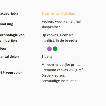
ategorieën
Bloemen schilderijen
keuken
,
woonkamer
,
hal
,
laatsing
slaapkamer
echnologie van
Op canvas
,
Gedrukt
,
childerijen
Ingelijst
,
In de breedte
leur
antal delen
1-delig
Milieuvriendelijke print
,
Premium canvas 280 g/m²
,
SP-voordelen
Diepe kleuren
,
Eenvoudige installatie