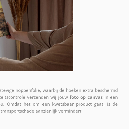
 stevige noppenfolie, waarbij de hoeken extra beschermd
teitscontrole verzenden wij jouw
foto op canvas
in een
ou. Omdat het om een kwetsbaar product gaat, is de
 transportschade aanzienlijk vermindert.