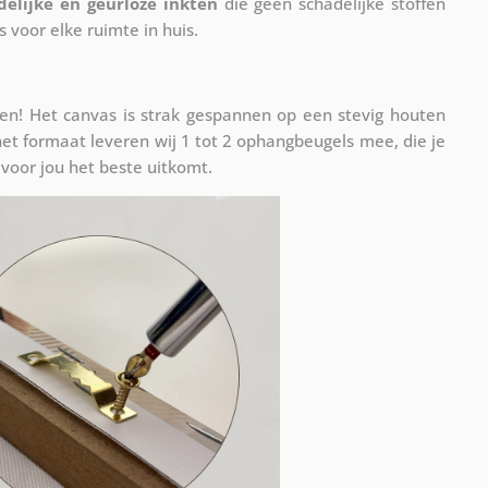
delijke en geurloze inkten
die geen schadelijke stoffen
s voor elke ruimte in huis.
n! Het canvas is strak gespannen op een stevig houten
et formaat leveren wij 1 tot 2 ophangbeugels mee, die je
voor jou het beste uitkomt.