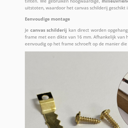
tinten. We gebruiken hoogwaardige,
milieuvrien
uitstoten, waardoor het canvas schilderij geschikt i
Eenvoudige montage
Je
canvas schilderij
kan direct worden opgehange
frame met een dikte van 16 mm. Afhankelijk van h
eenvoudig op het frame schroeft op de manier die 