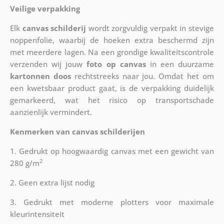
Veilige verpakking
Elk
canvas schilderij
wordt zorgvuldig verpakt in stevige
noppenfolie, waarbij de hoeken extra beschermd zijn
met meerdere lagen. Na een grondige kwaliteitscontrole
verzenden wij jouw
foto op canvas
in een duurzame
kartonnen doos
rechtstreeks naar jou. Omdat het om
een kwetsbaar product gaat, is de verpakking duidelijk
gemarkeerd, wat het risico op transportschade
aanzienlijk vermindert.
Kenmerken van canvas schilderijen
1. Gedrukt op hoogwaardig canvas met een gewicht van
2
280 g/m
2. Geen extra lijst nodig
3. Gedrukt met moderne plotters voor maximale
kleurintensiteit