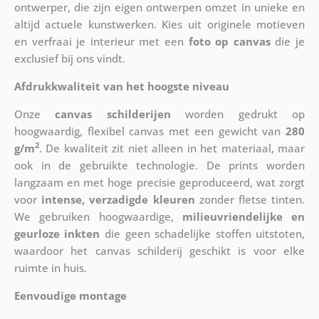
ontwerper, die zijn eigen ontwerpen omzet in unieke en
altijd actuele kunstwerken. Kies uit originele motieven
en verfraai je interieur met een
foto op canvas
die je
exclusief bij ons vindt.
Afdrukkwaliteit van het hoogste niveau
Onze
canvas schilderijen
worden gedrukt op
hoogwaardig, flexibel canvas met een gewicht van
280
2
g/m
. De kwaliteit zit niet alleen in het materiaal, maar
ook in de gebruikte technologie. De prints worden
langzaam en met hoge precisie geproduceerd, wat zorgt
voor
intense, verzadigde kleuren
zonder fletse tinten.
We gebruiken hoogwaardige,
milieuvriendelijke en
geurloze inkten
die geen schadelijke stoffen uitstoten,
waardoor het canvas schilderij geschikt is voor elke
ruimte in huis.
Eenvoudige montage