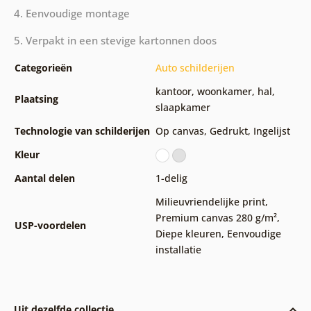
4. Eenvoudige montage
5. Verpakt in een stevige kartonnen doos
Categorieën
Auto schilderijen
kantoor
,
woonkamer
,
hal
,
Plaatsing
slaapkamer
Technologie van schilderijen
Op canvas
,
Gedrukt
,
Ingelijst
Kleur
Aantal delen
1-delig
Milieuvriendelijke print
,
Premium canvas 280 g/m²
,
USP-voordelen
Diepe kleuren
,
Eenvoudige
installatie
Uit dezelfde collectie