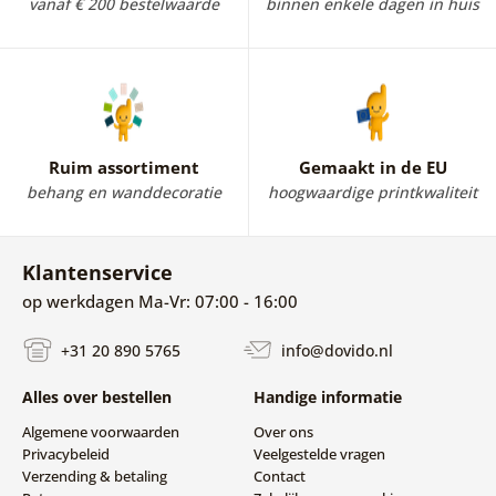
vanaf € 200 bestelwaarde
binnen enkele dagen in huis
Ruim assortiment
Gemaakt in de EU
behang en wanddecoratie
hoogwaardige printkwaliteit
Klantenservice
op werkdagen Ma-Vr: 07:00 - 16:00
+31 20 890 5765
info@dovido.nl
Alles over bestellen
Handige informatie
Algemene voorwaarden
Over ons
Privacybeleid
Veelgestelde vragen
Verzending & betaling
Contact