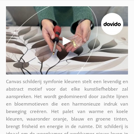
Canvas schilderij symfonie kleuren stelt een levendig en
abstract motief voor dat elke kunstliefhebber zal
aanspreken. Het wordt gedomineerd door zachte lijnen
en bloemmotieven die een harmonieuze indruk van
beweging creëren. Het palet van warme en koele
kleuren, waaronder oranje, blauw en groene tinten,
brengt frisheid en energie in de ruimte. Dit schilderij is
ideaal om de woonkamer of werkkamer nieuw leven in