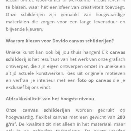
te blazen, waar het een sfeer van creativiteit toevoegt.
Onze schilderijen zijn gemaakt van hoogwaardige
materialen die zorgen voor een lange levensduur en
blijvende kleuren.
Waarom kiezen voor Dovido canvas schilderijen?
Unieke kunst kan ook bij jou thuis hangen! Elk
canvas
schilderij
is het resultaat van het werk van onze grafisch
ontwerper, die zijn eigen ontwerpen omzet in unieke en
altijd actuele kunstwerken. Kies uit originele motieven
en verfraai je interieur met een
foto op canvas
die je
exclusief bij ons vindt.
Afdrukkwaliteit van het hoogste niveau
Onze
canvas schilderijen
worden gedrukt op
hoogwaardig, flexibel canvas met een gewicht van
280
2
g/m
. De kwaliteit zit niet alleen in het materiaal, maar
ook in de gebruikte technologie. De prints worden