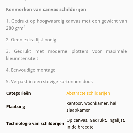
Kenmerken van canvas schilderijen
1. Gedrukt op hoogwaardig canvas met een gewicht van
2
280 g/m
2. Geen extra lijst nodig
3. Gedrukt met moderne plotters voor maximale
kleurintensiteit
4. Eenvoudige montage
5. Verpakt in een stevige kartonnen doos
Categorieën
Abstracte schilderijen
kantoor
,
woonkamer
,
hal
,
Plaatsing
slaapkamer
Op canvas
,
Gedrukt
,
Ingelijst
,
Technologie van schilderijen
In de breedte