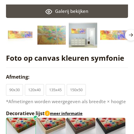
Galerij bekijken
Foto op canvas kleuren symfonie
Afmeting:
90x30
120x40
135x45
150x50
*Afmetingen worden weergegeven als breedte × hoogte
Decoratieve lijst
meer informatie
i