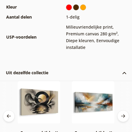
Kleur
Aantal delen
1-delig
Milieuvriendelijke print
,
Premium canvas 280 g/m²
,
USP-voordelen
Diepe kleuren
,
Eenvoudige
installatie
Uit dezelfde collectie