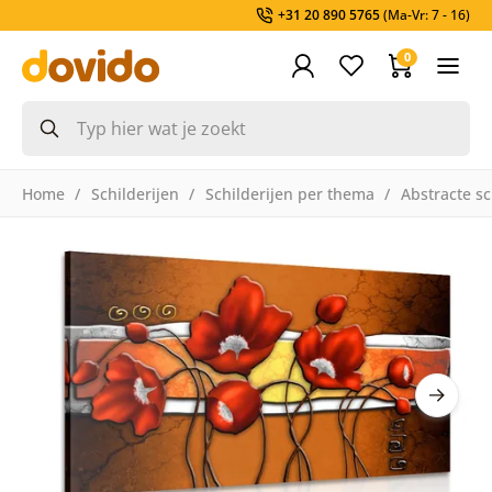
+31 20 890 5765
(Ma-Vr: 7 - 16)
0
Home
Schilderijen
Schilderijen per thema
Abstracte sc