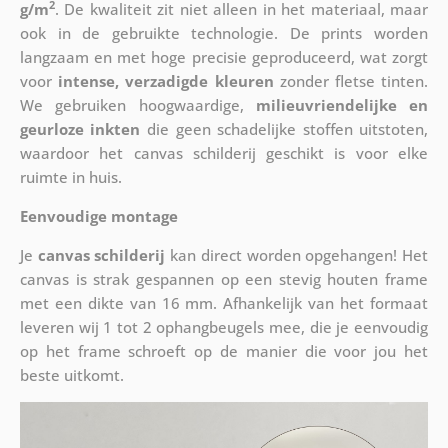
2
g/m
. De kwaliteit zit niet alleen in het materiaal, maar
ook in de gebruikte technologie. De prints worden
langzaam en met hoge precisie geproduceerd, wat zorgt
voor
intense, verzadigde kleuren
zonder fletse tinten.
We gebruiken hoogwaardige,
milieuvriendelijke en
geurloze inkten
die geen schadelijke stoffen uitstoten,
waardoor het canvas schilderij geschikt is voor elke
ruimte in huis.
Eenvoudige montage
Je
canvas schilderij
kan direct worden opgehangen! Het
canvas is strak gespannen op een stevig houten frame
met een dikte van 16 mm. Afhankelijk van het formaat
leveren wij 1 tot 2 ophangbeugels mee, die je eenvoudig
op het frame schroeft op de manier die voor jou het
beste uitkomt.