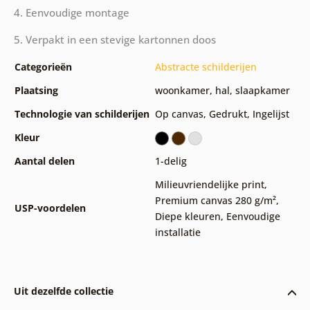
4. Eenvoudige montage
5. Verpakt in een stevige kartonnen doos
Categorieën
Abstracte schilderijen
Plaatsing
woonkamer
,
hal
,
slaapkamer
Technologie van schilderijen
Op canvas
,
Gedrukt
,
Ingelijst
Kleur
Aantal delen
1-delig
Milieuvriendelijke print
,
Premium canvas 280 g/m²
,
USP-voordelen
Diepe kleuren
,
Eenvoudige
installatie
Uit dezelfde collectie