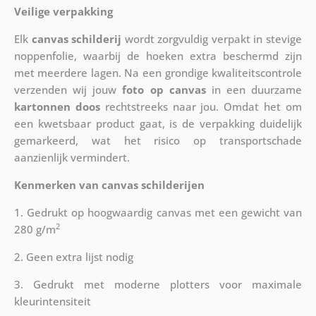
Veilige verpakking
Elk
canvas schilderij
wordt zorgvuldig verpakt in stevige
noppenfolie, waarbij de hoeken extra beschermd zijn
met meerdere lagen. Na een grondige kwaliteitscontrole
verzenden wij jouw
foto op canvas
in een duurzame
kartonnen doos
rechtstreeks naar jou. Omdat het om
een kwetsbaar product gaat, is de verpakking duidelijk
gemarkeerd, wat het risico op transportschade
aanzienlijk vermindert.
Kenmerken van canvas schilderijen
1. Gedrukt op hoogwaardig canvas met een gewicht van
2
280 g/m
2. Geen extra lijst nodig
3. Gedrukt met moderne plotters voor maximale
kleurintensiteit