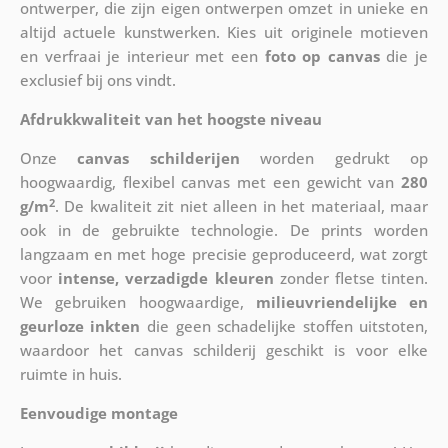
ontwerper, die zijn eigen ontwerpen omzet in unieke en
altijd actuele kunstwerken. Kies uit originele motieven
en verfraai je interieur met een
foto op canvas
die je
exclusief bij ons vindt.
Afdrukkwaliteit van het hoogste niveau
Onze
canvas schilderijen
worden gedrukt op
hoogwaardig, flexibel canvas met een gewicht van
280
2
g/m
. De kwaliteit zit niet alleen in het materiaal, maar
ook in de gebruikte technologie. De prints worden
langzaam en met hoge precisie geproduceerd, wat zorgt
voor
intense, verzadigde kleuren
zonder fletse tinten.
We gebruiken hoogwaardige,
milieuvriendelijke en
geurloze inkten
die geen schadelijke stoffen uitstoten,
waardoor het canvas schilderij geschikt is voor elke
ruimte in huis.
Eenvoudige montage