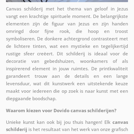
Canvas schilderij met het thema van geloof in Jezus
vangt een krachtige spirituele moment. De belangrijkste
elementen zijn de figuur van Jezus en zijn handen
omringd door fijne rook, die hoop en troost
symboliseren. De donkere achtergrond contrasteert met
de lichtere tinten, wat een mystieke en tegelijkertijd
rustige sfeer creëert. Dit schilderij is ideaal voor de
decoratie van gebedshuizen, woonkamers of als
inspirerend element in jouw ruimtes. De printkwaliteit
garandeert trouw aan de details en een lange
levensduur, wat dit kunstwerk een uitstekende keuze
maakt voor iedereen die op zoek is naar kunst met een
diepgaande boodschap.
Waarom kiezen voor Dovido canvas schilderijen?
Unieke kunst kan ook bij jou thuis hangen! Elk
canvas
schilderij
is het resultaat van het werk van onze grafisch