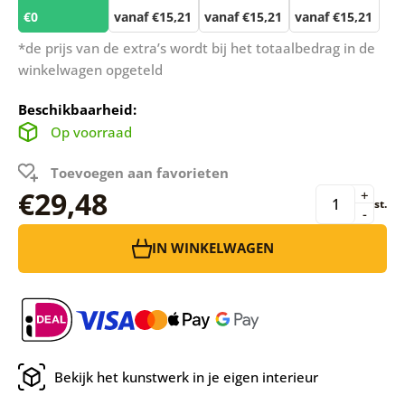
€0
vanaf €15,21
vanaf €15,21
vanaf €15,21
*de prijs van de extra’s wordt bij het totaalbedrag in de
winkelwagen opgeteld
Beschikbaarheid:
Op voorraad
Toevoegen aan favorieten
€29,48
+
st.
-
IN WINKELWAGEN
Bekijk het kunstwerk in je eigen interieur