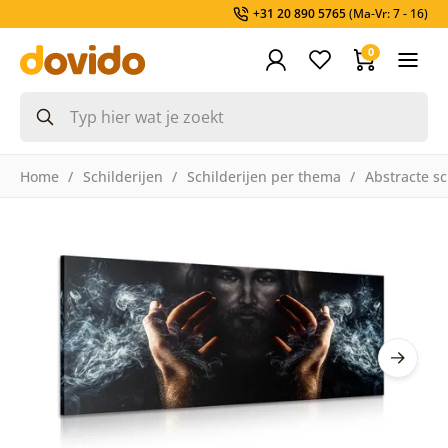
+31 20 890 5765
(Ma-Vr: 7 - 16)
0
Home
Schilderijen
Schilderijen per thema
Abstracte sc