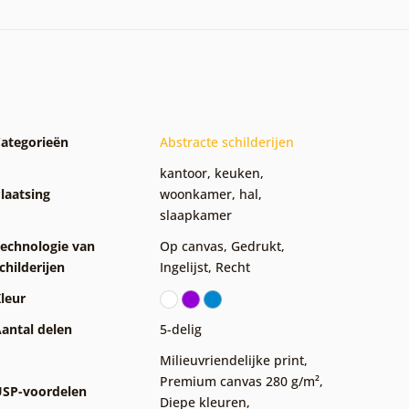
ategorieën
Abstracte schilderijen
kantoor
,
keuken
,
laatsing
woonkamer
,
hal
,
slaapkamer
echnologie van
Op canvas
,
Gedrukt
,
childerijen
Ingelijst
,
Recht
leur
antal delen
5-delig
Milieuvriendelijke print
,
Premium canvas 280 g/m²
,
SP-voordelen
Diepe kleuren
,