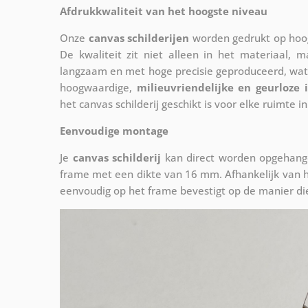
Afdrukkwaliteit van het hoogste niveau
Onze
canvas schilderijen
worden gedrukt op hoog
De kwaliteit zit niet alleen in het materiaal, 
langzaam en met hoge precisie geproduceerd, wat
hoogwaardige,
milieuvriendelijke en geurloze 
het canvas schilderij geschikt is voor elke ruimte in
Eenvoudige montage
Je
canvas schilderij
kan direct worden opgehange
frame met een dikte van 16 mm. Afhankelijk van h
eenvoudig op het frame bevestigt op de manier die