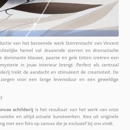
roductie van het beroemde werk Sterrennacht van Vincent
chtelijke hemel vol draaiende sterren en dramatische
De dominante blauwe, paarse en gele tinten creëren een
ysterie in jouw interieur brengt. Perfect als centraal
erij trekt de aandacht en stimuleert de creativiteit. De
 zorgen voor een lange levensduur en een geweldige
?
anvas schilderij
is het resultaat van het werk van onze
unieke en altijd actuele kunstwerken. Kies uit originele
ing met een foto op canvas die je exclusief bij ons vindt.