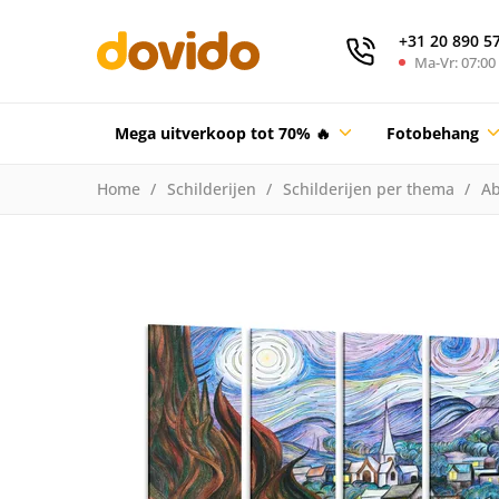
+31 20 890 5
Ma-Vr: 07:00 
Mega uitverkoop tot 70% 🔥
Fotobehang
Home
Schilderijen
Schilderijen per thema
Ab