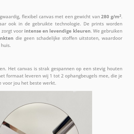
2
waardig, flexibel canvas met een gewicht van
280 g/m
.
maar ook in de gebruikte technologie. De prints worden
 zorgt voor
intense en levendige kleuren
. We gebruiken
inkten
die geen schadelijke stoffen uitstoten, waardoor
 huis.
n. Het canvas is strak gespannen op een stevig houten
et formaat leveren wij 1 tot 2 ophangbeugels mee, die je
 voor jou het beste werkt.