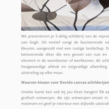
We presenteren je 5-delig schilderij van de rep
van Gogh. Dit motief vangt de fascinerende na
kleuren, aangevuld met een rustige landschap. 
betoverende sfeer die een gevoel van rust en m
element in de woonkamer of werkkamer, dit schild
hoogwaardige afdruk en zorgvuldige afwerking
uitstraling op elke muur.
Waarom kiezen voor Dovido canvas schilderijen
Unieke kunst kan ook bij jou thuis hangen! Elk
c
grafisch ontwerper, die zijn ontwerpen omzet in 
motieven en geef je interieur een stijlvolle uitstral