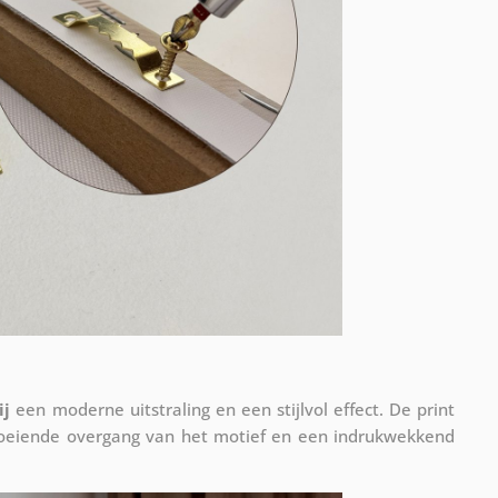
ij
een moderne uitstraling en een stijlvol effect. De print
vloeiende overgang van het motief en een indrukwekkend