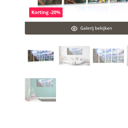
Korting -20%
Galerij bekijken