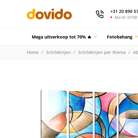
+31 20 890 5
Ma-Vr: 07:00 
Mega uitverkoop tot 70% 🔥
Fotobehang
Home
Schilderijen
Schilderijen per thema
Ab