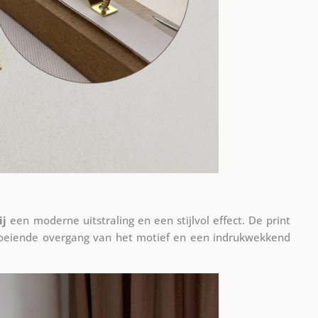
ij
een moderne uitstraling en een stijlvol effect. De print
vloeiende overgang van het motief en een indrukwekkend