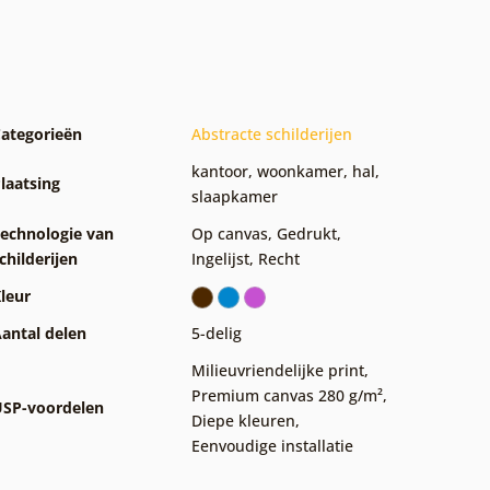
ategorieën
Abstracte schilderijen
kantoor
,
woonkamer
,
hal
,
laatsing
slaapkamer
echnologie van
Op canvas
,
Gedrukt
,
childerijen
Ingelijst
,
Recht
leur
antal delen
5-delig
Milieuvriendelijke print
,
Premium canvas 280 g/m²
,
SP-voordelen
Diepe kleuren
,
Eenvoudige installatie