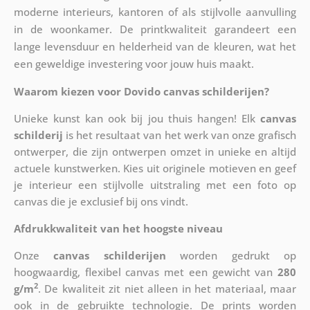
moderne interieurs, kantoren of als stijlvolle aanvulling
in de woonkamer. De printkwaliteit garandeert een
lange levensduur en helderheid van de kleuren, wat het
een geweldige investering voor jouw huis maakt.
Waarom kiezen voor Dovido canvas schilderijen?
Unieke kunst kan ook bij jou thuis hangen! Elk
canvas
schilderij
is het resultaat van het werk van onze grafisch
ontwerper, die zijn ontwerpen omzet in unieke en altijd
actuele kunstwerken. Kies uit originele motieven en geef
je interieur een stijlvolle uitstraling met een foto op
canvas die je exclusief bij ons vindt.
Afdrukkwaliteit van het hoogste niveau
Onze
canvas schilderijen
worden gedrukt op
hoogwaardig, flexibel canvas met een gewicht van
280
2
g/m
. De kwaliteit zit niet alleen in het materiaal, maar
ook in de gebruikte technologie. De prints worden