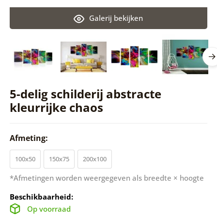
Galerij bekijken
5-delig schilderij abstracte
kleurrijke chaos
Afmeting:
100x50
150x75
200x100
*Afmetingen worden weergegeven als breedte × hoogte
Beschikbaarheid:
Op voorraad