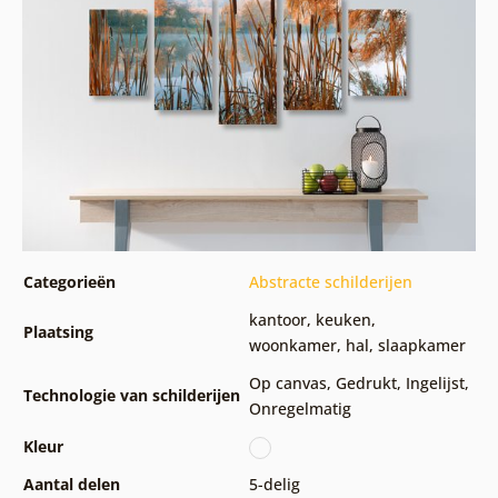
Categorieën
Abstracte schilderijen
kantoor
,
keuken
,
Plaatsing
woonkamer
,
hal
,
slaapkamer
Op canvas
,
Gedrukt
,
Ingelijst
,
Technologie van schilderijen
Onregelmatig
Kleur
Aantal delen
5-delig